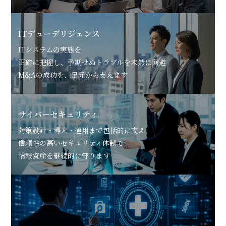
ITデューデリジェンス
ITシステムの実態を
正確に把握し、予期せぬトラブルを未然に回避
M&Aの成功を、足元から支えます
サイバーセキュリティ
対策設計・導入・運用まで包括的に支え
信頼性の高いセキュリティ体制で
情報資産を継続的に守ります