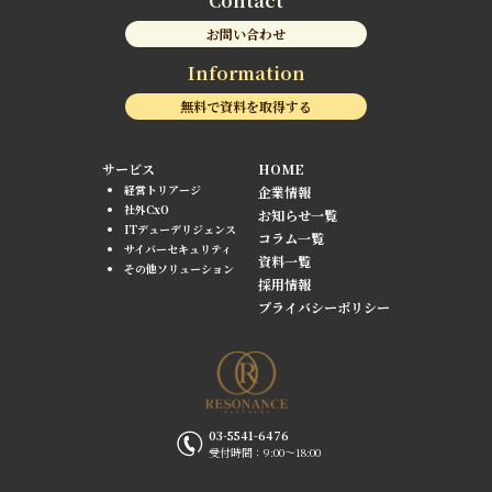
Contact
お問い合わせ
Information
無料で資料を取得する
サービス
HOME
経営トリアージ
企業情報
社外CxO
お知らせ一覧
ITデューデリジェンス
コラム一覧
サイバーセキュリティ
資料一覧
その他ソリューション
採用情報
プライバシーポリシー
03-5541-6476
受付時間：9:00〜18:00