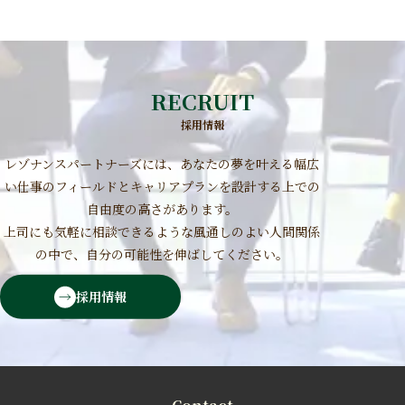
RECRUIT
採用情報
レゾナンスパートナーズには、あなたの夢を叶える幅広
い仕事のフィールドとキャリアプランを設計する上での
自由度の高さがあります。
上司にも気軽に相談できるような風通しのよい人間関係
の中で、自分の可能性を伸ばしてください。
採用情報