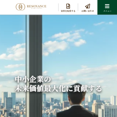
資料を取得する
お問い合わせ
メニュー
中小企業の
未来価値最大化に貢献する