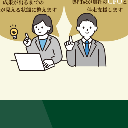
CFO
専門家が貴社の
と
成果が出るまでの
筋が見える状態に整えます
伴走支援します